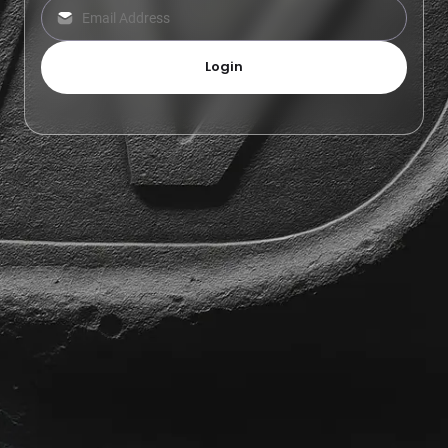
Login